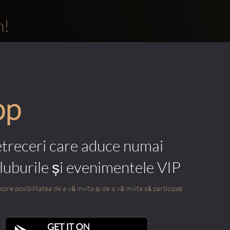
m!
pp
etreceri care aduce numai
cluburile și evenimentele VIP
pre posibilitatea de a vă invita și de a vă invita să participați