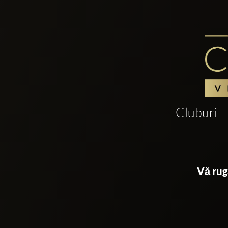
Cluburi
Vă rug