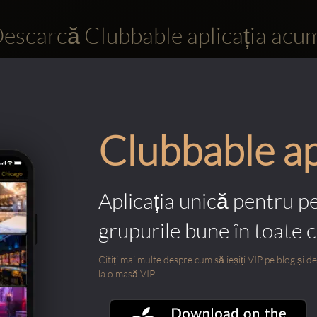
escarcă Clubbable aplicația acu
Clubbable a
Aplicația unică pentru p
grupurile bune în toate 
Citiți mai multe despre cum să ieșiți VIP pe blog și des
la o masă VIP.