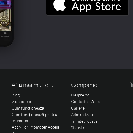
Află mai multe ...
Companie
Î
Blog
Despre noi
Videoclipuri
Contactează-ne
Cum funcționează
Cariere
Cum funcționează pentru
Administrator
promoteri
Trimiteți locația
Apply For Promoter Access
Statistici