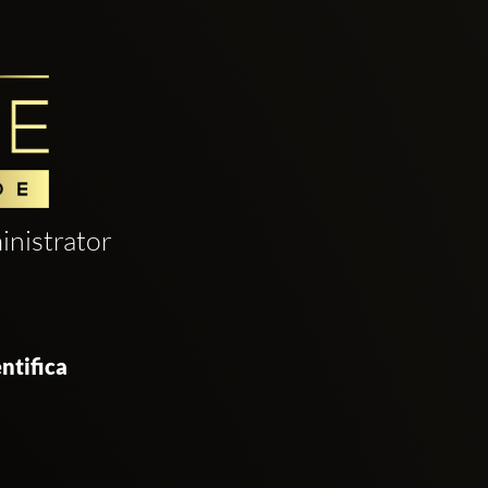
nistrator
ntifica