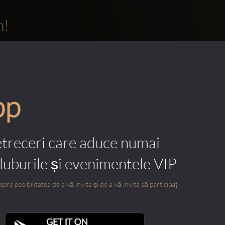
m!
pp
etreceri care aduce numai
cluburile și evenimentele VIP
pre posibilitatea de a vă invita și de a vă invita să participați