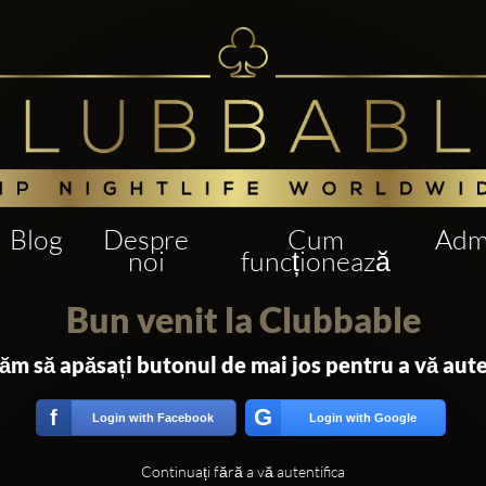
Blog
Despre
Cum
Admi
noi
funcționează
Bun venit la Clubbable
ăm să apăsați butonul de mai jos pentru a vă aute
G
f
Login with Facebook
Login with Google
Continuați fără a vă autentifica