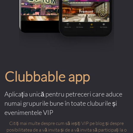
Clubbable app
Aplicația unică pentru petreceri care aduce
numai grupurile bune în toate cluburile și
evenimentele VIP
Citiți mai multe despre cum să ieșiți VIP pe blog și despre
posibilitatea de a vă invita și de a vă invita să participați la o