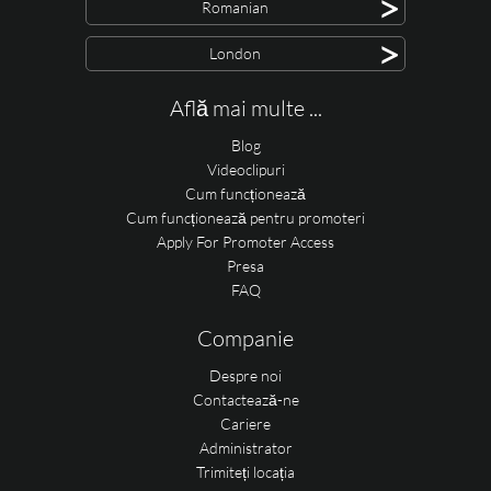
>
Romanian
>
London
Află mai multe ...
Blog
Videoclipuri
Cum funcționează
Cum funcționează pentru promoteri
Apply For Promoter Access
Presa
FAQ
Companie
Despre noi
Contactează-ne
Cariere
Administrator
Trimiteți locația