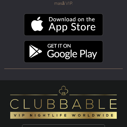
masă VIP.