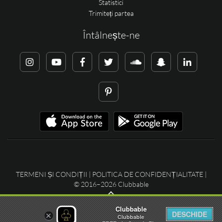
Statistici
Trimiteți partea
Întâlnește-ne
TERMENI ȘI CONDIȚII
|
POLITICA DE CONFIDENȚIALITATE
|
© 2016–2026 Clubbable
Clubbable
DESCHIDE
×
Clubbable