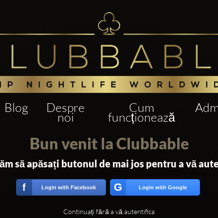
Blog
Despre
Cum
Admi
noi
funcționează
Bun venit la Clubbable
ăm să apăsați butonul de mai jos pentru a vă aute
G
f
Login with Facebook
Login with Google
Continuați fără a vă autentifica