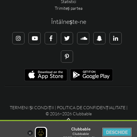
Statistici
Trimiteți partea
Întâlnește-ne
TERMENI ȘI CONDIȚII
|
POLITICA DE CONFIDENȚIALITATE
|
© 2016–2026 Clubbable
Clubbable
DESCHIDE
×
Clubbable