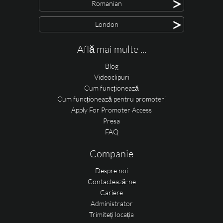
>
Romanian
>
London
Află mai multe ...
Blog
Videoclipuri
Cum funcționează
Cum funcționează pentru promoteri
Apply For Promoter Access
Presa
FAQ
Companie
Despre noi
Contactează-ne
Cariere
Administrator
Trimiteți locația