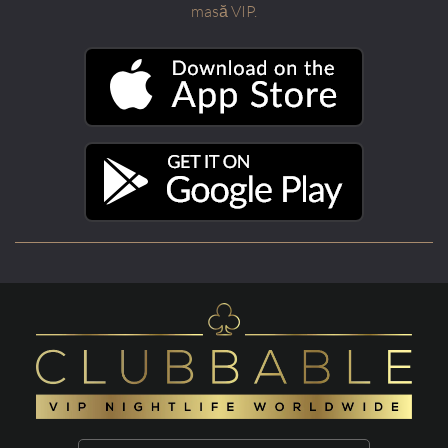
masă VIP.