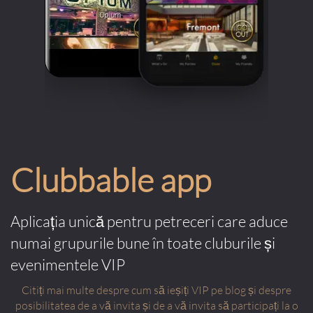
Clubbable app
Aplicația unică pentru petreceri care aduce
numai grupurile bune în toate cluburile și
evenimentele VIP
Citiți mai multe despre cum să ieșiți VIP pe blog și despre
posibilitatea de a vă invita și de a vă invita să participați la o