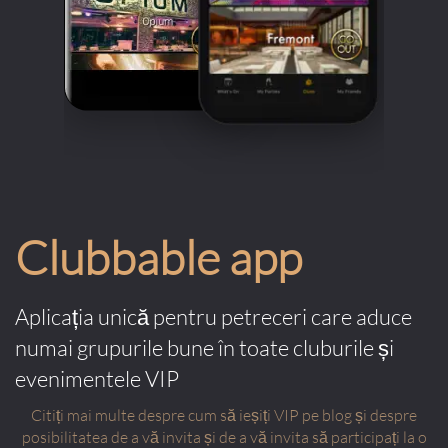
Clubbable app
Aplicația unică pentru petreceri care aduce
numai grupurile bune în toate cluburile și
evenimentele VIP
Citiți mai multe despre cum să ieșiți VIP pe blog și despre
posibilitatea de a vă invita și de a vă invita să participați la o