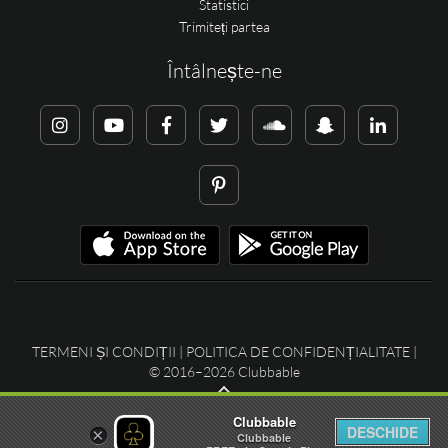
Statistici
Trimiteți partea
Întâlnește-ne
TERMENI ȘI CONDIȚII
|
POLITICA DE CONFIDENȚIALITATE
|
© 2016–2026 Clubbable
Clubbable
DESCHIDE
×
Clubbable