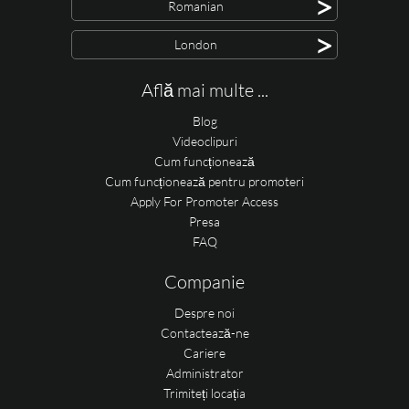
>
Romanian
>
London
Află mai multe ...
Blog
Videoclipuri
Cum funcționează
Cum funcționează pentru promoteri
Apply For Promoter Access
Presa
FAQ
Companie
Despre noi
Contactează-ne
Cariere
Administrator
Trimiteți locația