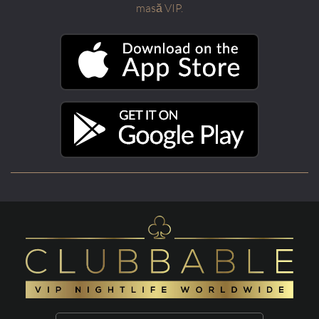
masă VIP.