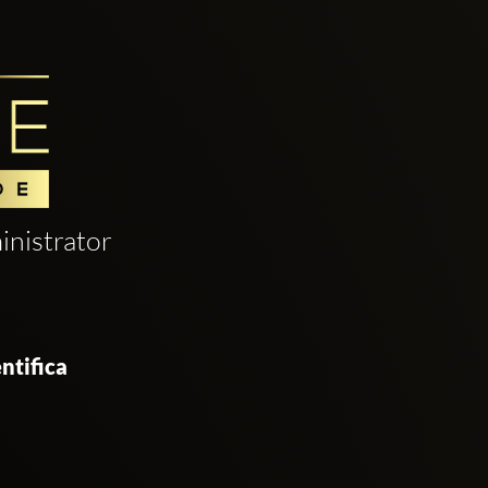
nistrator
ntifica