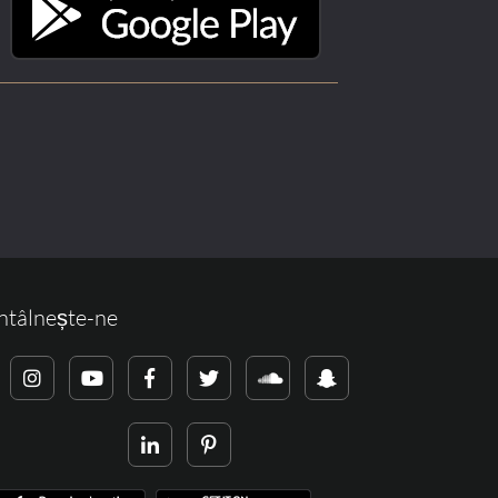
ntâlnește-ne