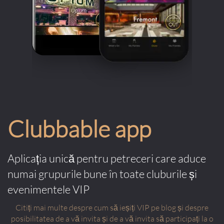
Clubbable app
Aplicația unică pentru petreceri care aduce
numai grupurile bune în toate cluburile și
evenimentele VIP
Citiți mai multe despre cum să ieșiți VIP pe blog și despre
posibilitatea de a vă invita și de a vă invita să participați la o