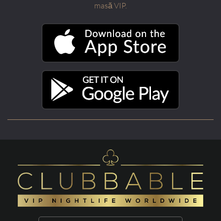
masă VIP.