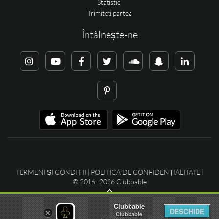
Statistici
Trimiteți partea
Întâlnește-ne
TERMENI ȘI CONDIȚII
|
POLITICA DE CONFIDENȚIALITATE
|
© 2016–2026 Clubbable
Clubbable
DESCHIDE
×
Clubbable