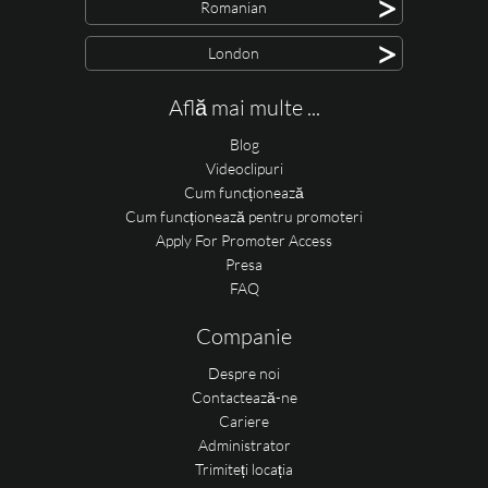
>
Romanian
>
London
Află mai multe ...
Blog
Videoclipuri
Cum funcționează
Cum funcționează pentru promoteri
Apply For Promoter Access
Presa
FAQ
Companie
Despre noi
Contactează-ne
Cariere
Administrator
Trimiteți locația