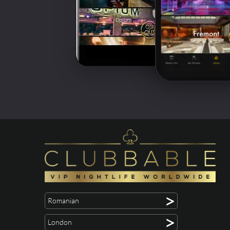
>
Romanian
>
London