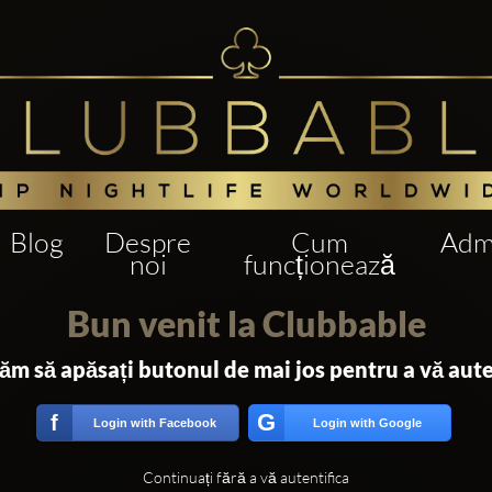
Blog
Despre
Cum
Admi
noi
funcționează
Bun venit la Clubbable
ăm să apăsați butonul de mai jos pentru a vă aute
G
f
Login with Facebook
Login with Google
Continuați fără a vă autentifica