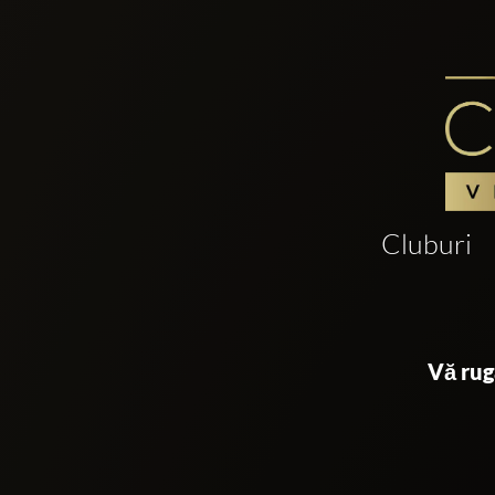
Cluburi
Vă rug