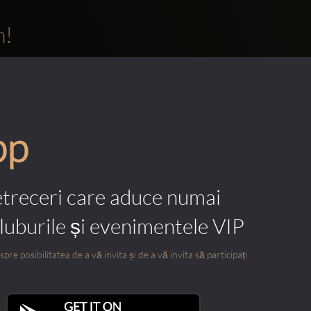
m!
pp
etreceri care aduce numai
cluburile și evenimentele VIP
pre posibilitatea de a vă invita și de a vă invita să participați