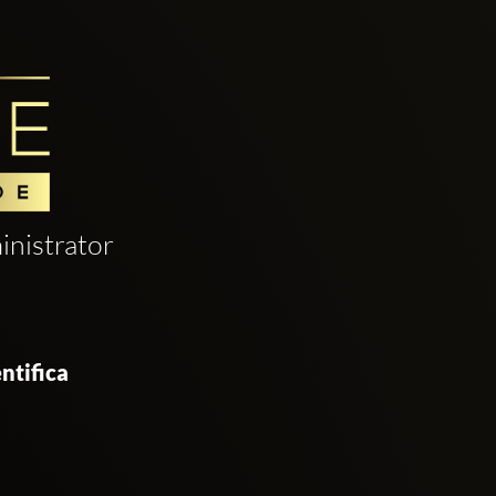
nistrator
ntifica