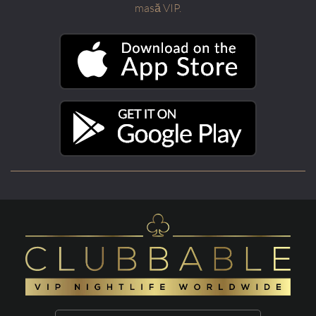
masă VIP.