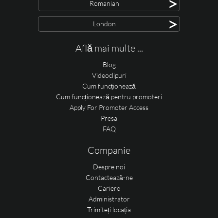
>
Romanian
>
London
Află mai multe ...
Blog
Videoclipuri
Cum funcționează
Cum funcționează pentru promoteri
Apply For Promoter Access
Presa
FAQ
Companie
Despre noi
Contactează-ne
Cariere
Administrator
Trimiteți locația