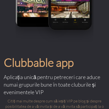
Clubbable app
Aplicația unică pentru petreceri care aduce
numai grupurile bune în toate cluburile și
evenimentele VIP
Citiți mai multe despre cum să ieșiți VIP pe blog și despre
posibilitatea de a vă invita și de a vă invita să participați la o