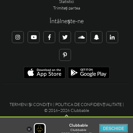
Statistici
Trimiteți partea
Întâlnește-ne
TERMENI ȘI CONDIȚII
|
POLITICA DE CONFIDENȚIALITATE
|
© 2016–2026 Clubbable
Clubbable
DESCHIDE
×
Clubbable