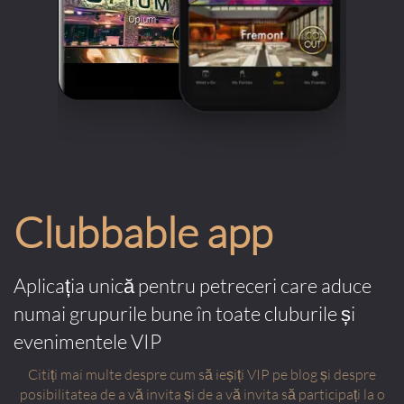
Clubbable app
Aplicația unică pentru petreceri care aduce
numai grupurile bune în toate cluburile și
evenimentele VIP
Citiți mai multe despre cum să ieșiți VIP pe blog și despre
posibilitatea de a vă invita și de a vă invita să participați la o