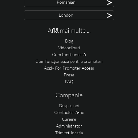
>
Romanian
>
London
Află mai multe ...
Blog
Videoclipuri
Cum funcționează
Cum funcționează pentru promoteri
Apply For Promoter Access
Presa
FAQ
Companie
Despre noi
Contactează-ne
Cariere
Administrator
Trimiteți locația