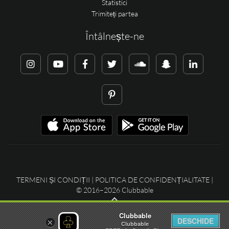
Statistici
Trimiteți partea
Întâlnește-ne
TERMENI ȘI CONDIȚII
|
POLITICA DE CONFIDENȚIALITATE
|
© 2016–2026 Clubbable
Clubbable
DESCHIDE
×
Clubbable