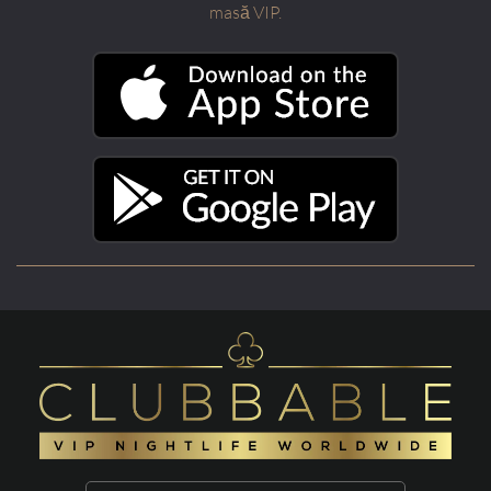
masă VIP.