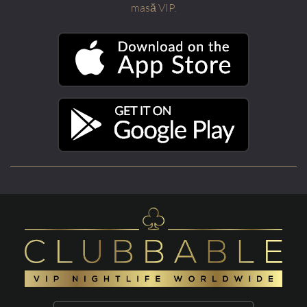
masă VIP.