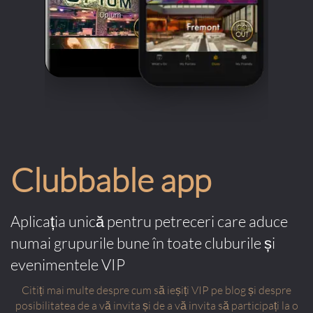
Clubbable app
Aplicația unică pentru petreceri care aduce
numai grupurile bune în toate cluburile și
evenimentele VIP
Citiți mai multe despre cum să ieșiți VIP pe blog și despre
posibilitatea de a vă invita și de a vă invita să participați la o