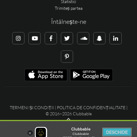
Statistici
Trimiteți partea
Întâlnește-ne
TERMENI ȘI CONDIȚII
|
POLITICA DE CONFIDENȚIALITATE
|
© 2016–2026 Clubbable
Clubbable
DESCHIDE
×
Clubbable