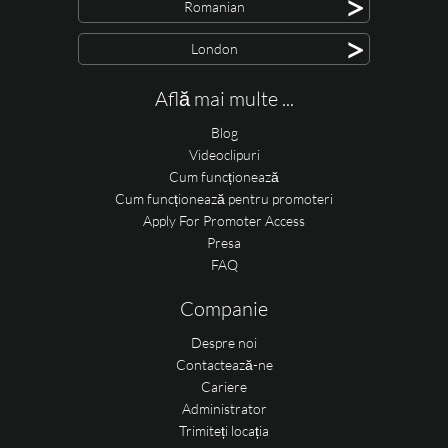
>
Romanian
>
London
Află mai multe ...
Blog
Videoclipuri
Cum funcționează
Cum funcționează pentru promoteri
Apply For Promoter Access
Presa
FAQ
Companie
Despre noi
Contactează-ne
Cariere
Administrator
Trimiteți locația