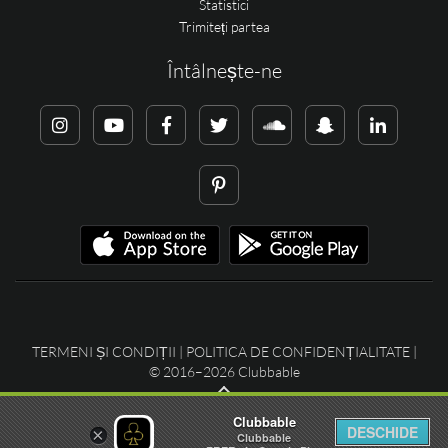
Statistici
Trimiteți partea
Întâlnește-ne
TERMENI ȘI CONDIȚII
|
POLITICA DE CONFIDENȚIALITATE
|
© 2016–2026 Clubbable
Clubbable
DESCHIDE
×
Clubbable