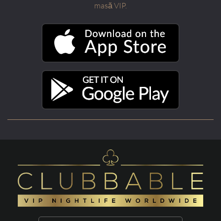
masă VIP.