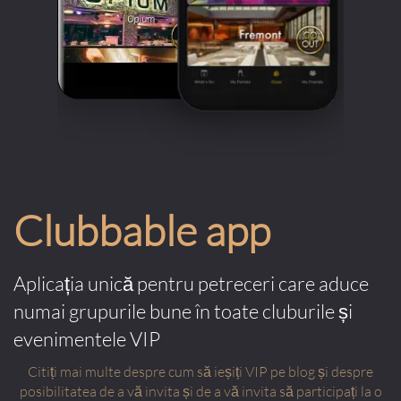
Clubbable app
Aplicația unică pentru petreceri care aduce
numai grupurile bune în toate cluburile și
evenimentele VIP
Citiți mai multe despre cum să ieșiți VIP pe blog și despre
posibilitatea de a vă invita și de a vă invita să participați la o