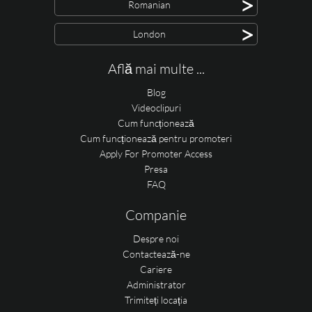
>
Romanian
>
London
Află mai multe ...
Blog
Videoclipuri
Cum funcționează
Cum funcționează pentru promoteri
Apply For Promoter Access
Presa
FAQ
Companie
Despre noi
Contactează-ne
Cariere
Administrator
Trimiteți locația