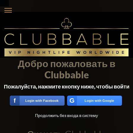
Добро пожаловать в
Clubbable
Пожалуйста, нажмите кнопку ниже, чтобы войти
G
f
Login with Facebook
Login with Google
Продолжить без входа в систему