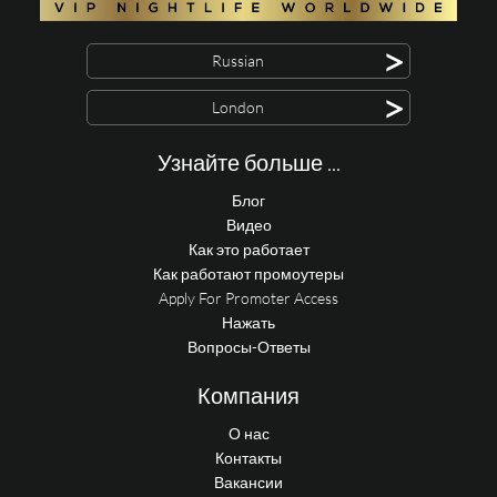
>
Russian
>
London
Узнайте больше ...
Блог
Видео
Как это работает
Как работают промоутеры
Apply For Promoter Access
Нажать
Вопросы-Ответы
Компания
О нас
Контакты
Вакансии