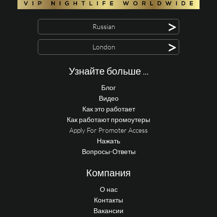
>
Russian
>
London
Узнайте больше ...
Блог
Видео
Как это работает
Как работают промоутеры
Apply For Promoter Access
Нажать
Вопросы-Ответы
Компания
О нас
Контакты
Вакансии