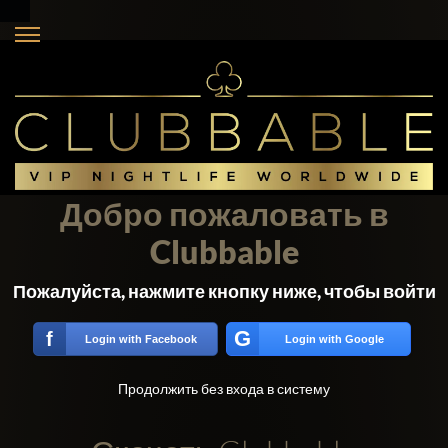
Добро пожаловать в
Clubbable
Пожалуйста, нажмите кнопку ниже, чтобы войти
G
f
Login with Facebook
Login with Google
Продолжить без входа в систему