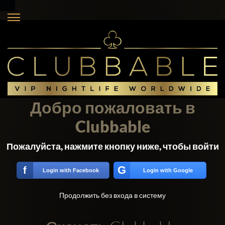
Добро пожаловать в
Clubbable
Пожалуйста, нажмите кнопку ниже, чтобы войти
G
f
Login with Facebook
Login with Google
Продолжить без входа в систему