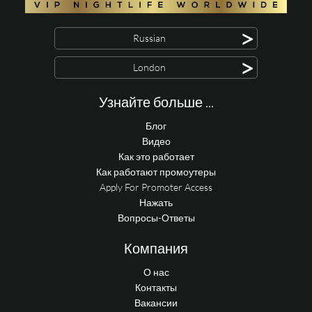
>
Russian
>
London
Узнайте больше ...
Блог
Видео
Как это работает
Как работают промоутеры
Apply For Promoter Access
Нажать
Вопросы-Ответы
Компания
О нас
Контакты
Вакансии