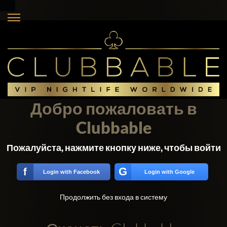
Добро пожаловать в
Clubbable
Пожалуйста, нажмите кнопку ниже, чтобы войти
G
f
Login with Facebook
Login with Google
Продолжить без входа в систему