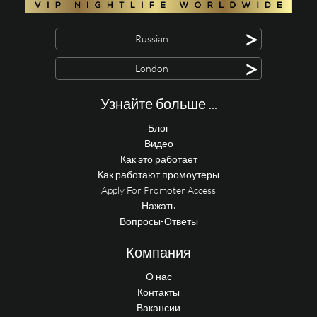
>
Russian
>
London
Узнайте больше ...
Блог
Видео
Как это работает
Как работают промоутеры
Apply For Promoter Access
Нажать
Вопросы-Ответы
Компания
О нас
Контакты
Вакансии