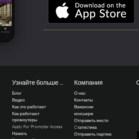
Узнайте больше ...
Компания
Блог
О нас
Видео
Контакты
Как это работает
Вакансии
Как работают
консьерж
промоутеры
Отправить место
Apply For Promoter Access
Cтатистика
Нажать
Отправить партию