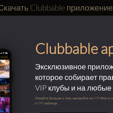
Скачать Clubbable приложение
Clubbable a
Эксклюзивное прилож
которое собирает пра
VIP клубы и на любые
Узнайте больше о том, как выйти на VIP-блог и
к VIP-таблице.