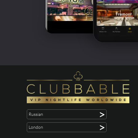
>
Russian
>
London