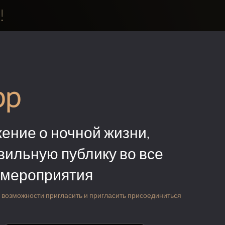
!
pp
ение о ночной жизни,
вильную публику во все
 мероприятия
 о возможности пригласить и пригласить присоединиться