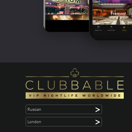
>
Russian
>
London