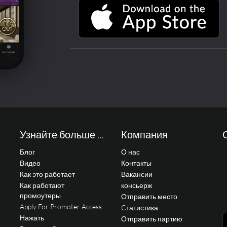
Узнайте больше ...
Компания
Блог
О нас
Видео
Контакты
Как это работает
Вакансии
Как работают
консьерж
промоутеры
Отправить место
Apply For Promoter Access
Cтатистика
Нажать
Отправить партию