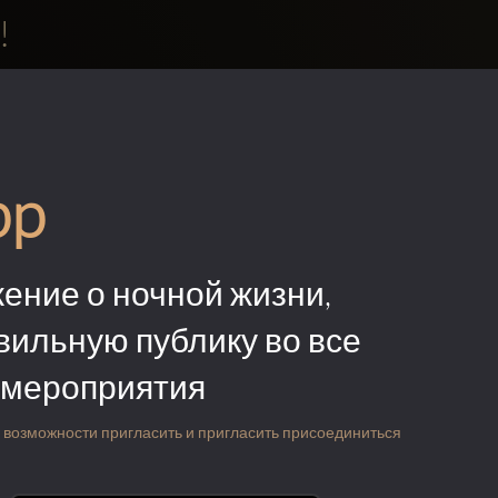
!
pp
ение о ночной жизни,
вильную публику во все
 мероприятия
 о возможности пригласить и пригласить присоединиться