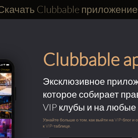
Скачать Clubbable приложение
Clubbable a
Эксклюзивное прилож
которое собирает пра
VIP клубы и на любые
Узнайте больше о том, как выйти на VIP-блог и
к VIP-таблице.