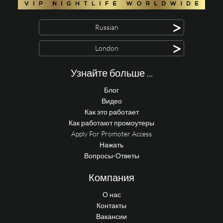
>
Russian
>
London
Узнайте больше ...
Блог
Видео
Как это работает
Как работают промоутеры
Apply For Promoter Access
Нажать
Вопросы-Ответы
Компания
О нас
Контакты
Вакансии