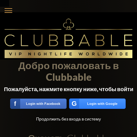
Добро пожаловать в
Clubbable
Пожалуйста, нажмите кнопку ниже, чтобы войти
G
f
Login with Facebook
Login with Google
Продолжить без входа в систему