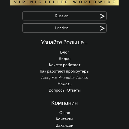
>
Russian
>
London
Узнайте больше ...
Блог
Видео
Как это работает
Как работают промоутеры
Apply For Promoter Access
Нажать
Вопросы-Ответы
Компания
О нас
Контакты
Вакансии