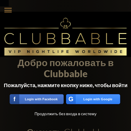
Добро пожаловать в
Clubbable
Пожалуйста, нажмите кнопку ниже, чтобы войти
G
f
Login with Facebook
Login with Google
Продолжить без входа в систему