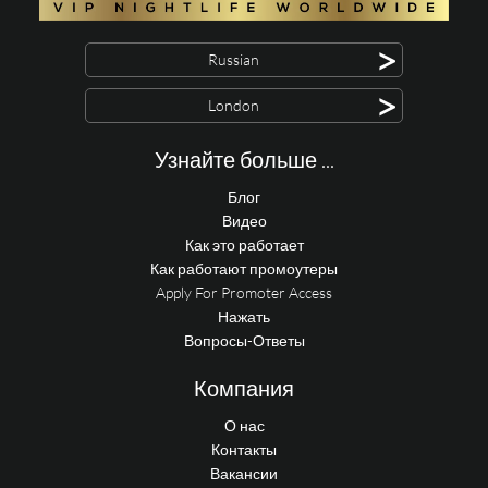
>
Russian
>
London
Узнайте больше ...
Блог
Видео
Как это работает
Как работают промоутеры
Apply For Promoter Access
Нажать
Вопросы-Ответы
Компания
О нас
Контакты
Вакансии