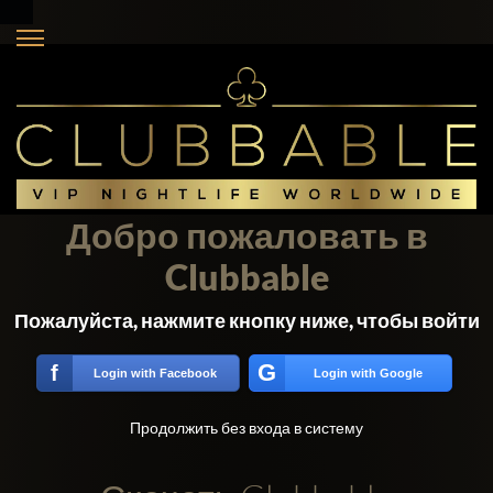
Добро пожаловать в
Clubbable
Пожалуйста, нажмите кнопку ниже, чтобы войти
G
f
Login with Facebook
Login with Google
Продолжить без входа в систему