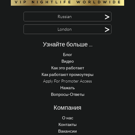
>
Russian
>
London
Узнайте больше ...
Блог
Видео
Как это работает
Как работают промоутеры
Apply For Promoter Access
Нажать
Вопросы-Ответы
Компания
О нас
Контакты
Вакансии