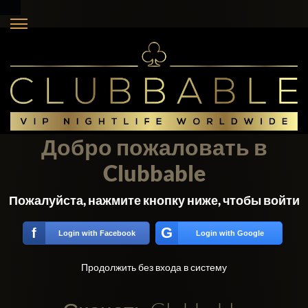
Добро пожаловать в
Clubbable
Пожалуйста, нажмите кнопку ниже, чтобы войти
G
f
Login with Facebook
Login with Google
Продолжить без входа в систему