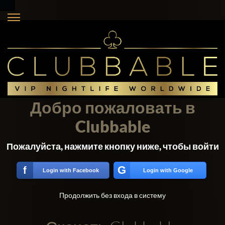
Добро пожаловать в
Clubbable
Пожалуйста, нажмите кнопку ниже, чтобы войти
G
f
Login with Facebook
Login with Google
Продолжить без входа в систему