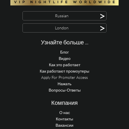
>
Russian
>
London
Узнайте больше ...
Блог
Видео
Как это работает
Как работают промоутеры
Apply For Promoter Access
Нажать
Вопросы-Ответы
Компания
О нас
Контакты
Вакансии