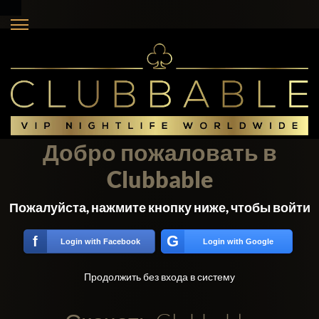
Добро пожаловать в
Clubbable
Пожалуйста, нажмите кнопку ниже, чтобы войти
G
f
Login with Facebook
Login with Google
Продолжить без входа в систему