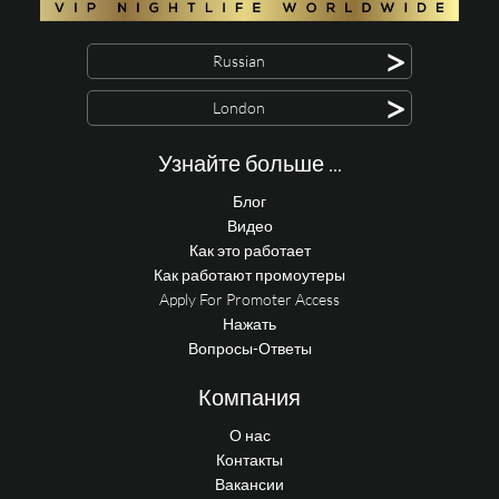
>
Russian
>
London
Узнайте больше ...
Блог
Видео
Как это работает
Как работают промоутеры
Apply For Promoter Access
Нажать
Вопросы-Ответы
Компания
О нас
Контакты
Вакансии