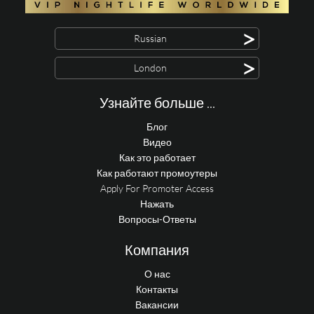
>
Russian
>
London
Узнайте больше ...
Блог
Видео
Как это работает
Как работают промоутеры
Apply For Promoter Access
Нажать
Вопросы-Ответы
Компания
О нас
Контакты
Вакансии