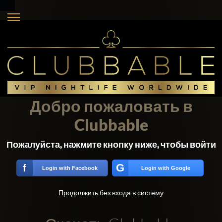
Добро пожаловать в
Clubbable
Пожалуйста, нажмите кнопку ниже, чтобы войти
G
f
Login with Facebook
Login with Google
Продолжить без входа в систему