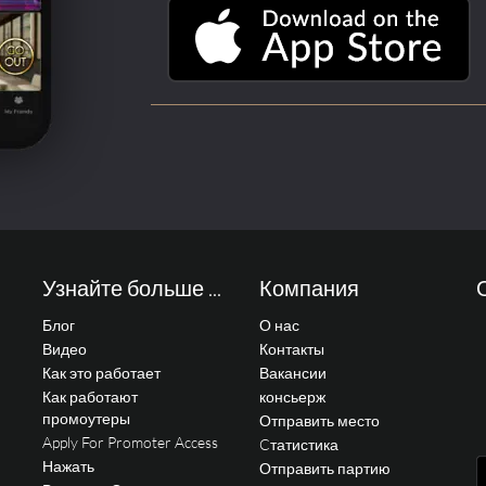
Узнайте больше ...
Компания
Блог
О нас
Видео
Контакты
Как это работает
Вакансии
Как работают
консьерж
промоутеры
Отправить место
Apply For Promoter Access
Cтатистика
Нажать
Отправить партию