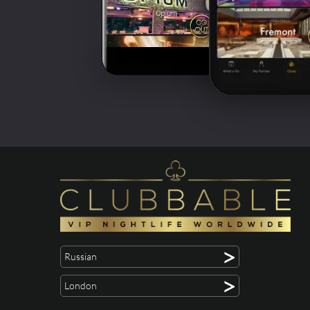
>
Russian
>
London