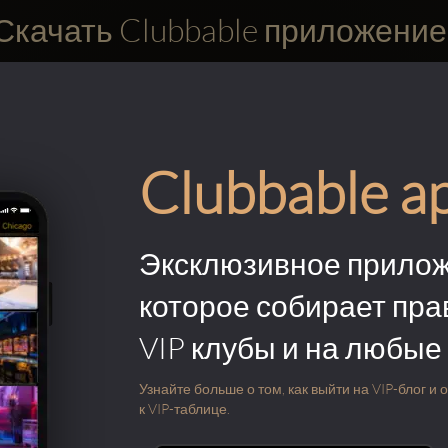
Скачать Clubbable приложение
Clubbable a
Эксклюзивное прилож
которое собирает пра
VIP клубы и на любые
Узнайте больше о том, как выйти на VIP-блог и
к VIP-таблице.