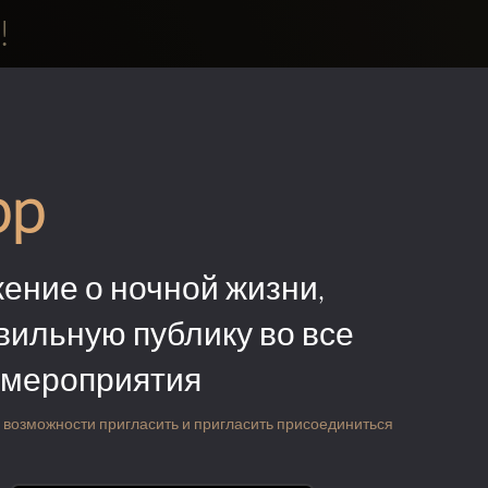
!
pp
ение о ночной жизни,
вильную публику во все
 мероприятия
 о возможности пригласить и пригласить присоединиться