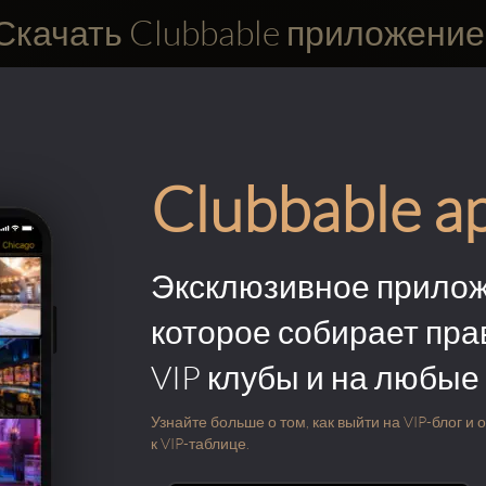
Скачать Clubbable приложение
Clubbable a
Эксклюзивное прилож
которое собирает пра
VIP клубы и на любые
Узнайте больше о том, как выйти на VIP-блог и
к VIP-таблице.