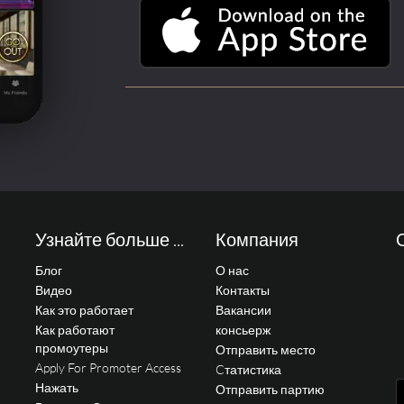
Узнайте больше ...
Компания
Блог
О нас
Видео
Контакты
Как это работает
Вакансии
Как работают
консьерж
промоутеры
Отправить место
Apply For Promoter Access
Cтатистика
Нажать
Отправить партию