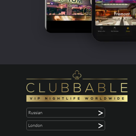
>
Russian
>
London