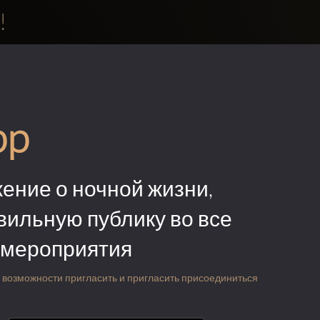
!
pp
ение о ночной жизни,
вильную публику во все
 мероприятия
 о возможности пригласить и пригласить присоединиться