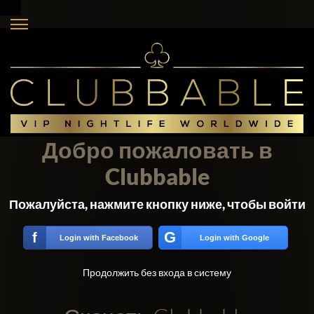
Добро пожаловать в
Clubbable
Пожалуйста, нажмите кнопку ниже, чтобы войти
G
f
Login with Facebook
Login with Google
Продолжить без входа в систему