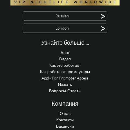
>
Russian
>
London
Узнайте больше ...
Блог
Видео
Как это работает
Как работают промоутеры
Apply For Promoter Access
Нажать
Вопросы-Ответы
Компания
О нас
Контакты
Вакансии