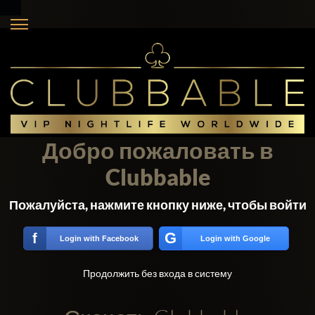
Добро пожаловать в
Clubbable
Пожалуйста, нажмите кнопку ниже, чтобы войти
G
f
Login with Facebook
Login with Google
Продолжить без входа в систему