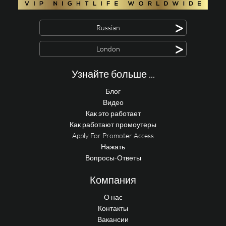
>
Russian
>
London
Узнайте больше ...
Блог
Видео
Как это работает
Как работают промоутеры
Apply For Promoter Access
Нажать
Вопросы-Ответы
Компания
О нас
Контакты
Вакансии