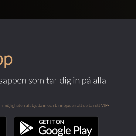
pp
appen som tar dig in på alla
öjligheten att bjuda in och bli inbjuden att delta i ett VIP-