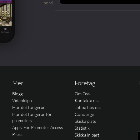
bord.
Mer..
Företag
T
Blogg
Om Oss
Videoklipp
Kontakta oss
Hur det fungerar
Jobba hos oss
Hur det fungerar för
Concierge
promoters
Skicka plats
Apply For Promoter Access
Statistik
Press
Skicka in part