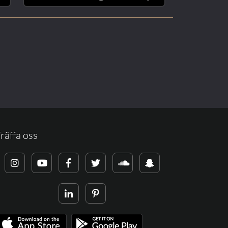
räffa oss