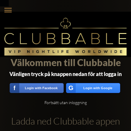
Välkommen till Clubbable
Vänligen tryck på knappen nedan för att logga in
G
f
Login with Facebook
Login with Google
Fortsätt utan inloggning
Ladda ned Clubbable appen