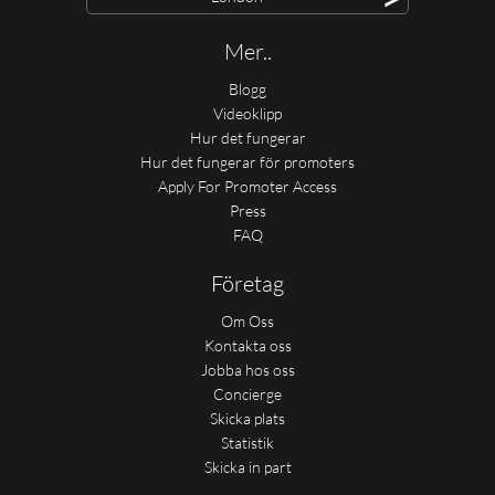
Mer..
Blogg
Videoklipp
Hur det fungerar
Hur det fungerar för promoters
Apply For Promoter Access
Press
FAQ
Företag
Om Oss
Kontakta oss
Jobba hos oss
Concierge
Skicka plats
Statistik
Skicka in part