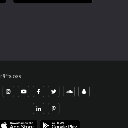
räffa oss