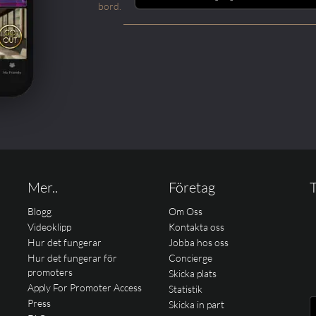
bord.
Mer..
Företag
T
Blogg
Om Oss
Videoklipp
Kontakta oss
Hur det fungerar
Jobba hos oss
Hur det fungerar för
Concierge
promoters
Skicka plats
Apply For Promoter Access
Statistik
Press
Skicka in part