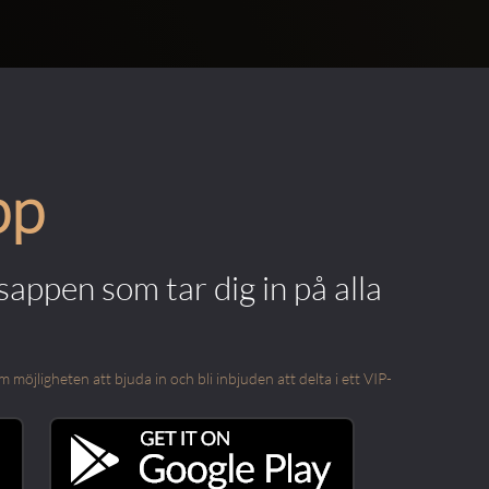
pp
appen som tar dig in på alla
öjligheten att bjuda in och bli inbjuden att delta i ett VIP-