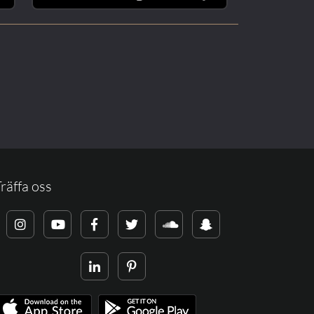
räffa oss