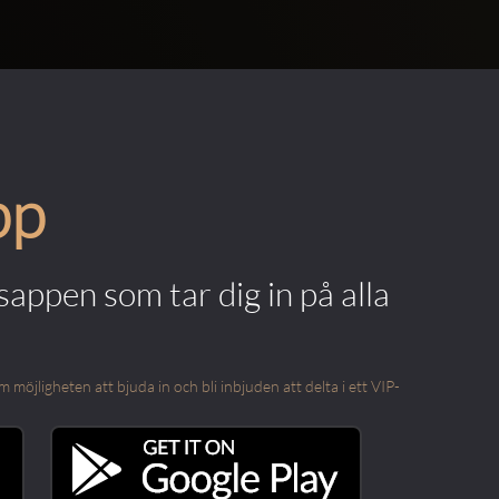
pp
appen som tar dig in på alla
öjligheten att bjuda in och bli inbjuden att delta i ett VIP-