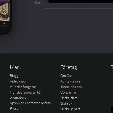
bord.
Mer..
Företag
T
Blogg
Om Oss
Videoklipp
Kontakta oss
Hur det fungerar
Jobba hos oss
Hur det fungerar för
Concierge
promoters
Skicka plats
Apply For Promoter Access
Statistik
Press
Skicka in part