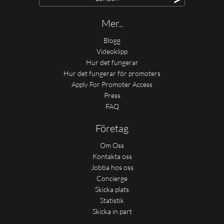
Mer..
Blogg
Videoklipp
Hur det fungerar
Hur det fungerar för promoters
Apply For Promoter Access
Press
FAQ
Företag
Om Oss
Kontakta oss
Jobba hos oss
Concierge
Skicka plats
Statistik
Skicka in part