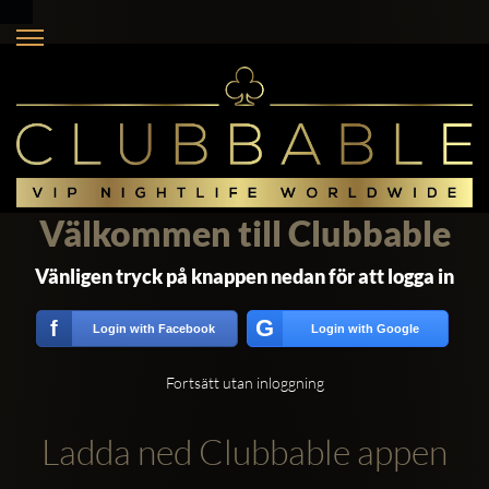
Välkommen till Clubbable
Vänligen tryck på knappen nedan för att logga in
G
f
Login with Facebook
Login with Google
Fortsätt utan inloggning
Ladda ned Clubbable appen