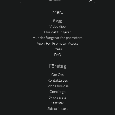
Mer..
Blogg
Videoklipp
Hur det fungerar
Hur det fungerar för promoters
Apply For Promoter Access
Press
FAQ
Företag
Om Oss
Kontakta oss
Jobba hos oss
Concierge
Skicka plats
Statistik
Skicka in part