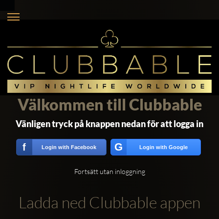
Välkommen till Clubbable
Vänligen tryck på knappen nedan för att logga in
G
f
Login with Facebook
Login with Google
Fortsätt utan inloggning
Ladda ned Clubbable appen