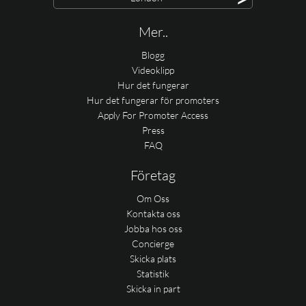
Mer..
Blogg
Videoklipp
Hur det fungerar
Hur det fungerar för promoters
Apply For Promoter Access
Press
FAQ
Företag
Om Oss
Kontakta oss
Jobba hos oss
Concierge
Skicka plats
Statistik
Skicka in part