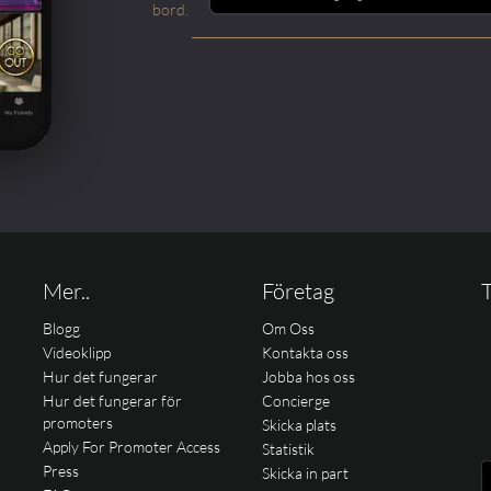
bord.
Mer..
Företag
T
Blogg
Om Oss
Videoklipp
Kontakta oss
Hur det fungerar
Jobba hos oss
Hur det fungerar för
Concierge
promoters
Skicka plats
Apply For Promoter Access
Statistik
Press
Skicka in part