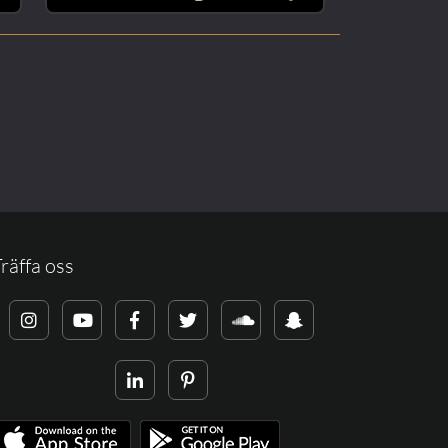
räffa oss