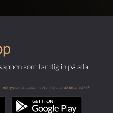
pp
appen som tar dig in på alla
öjligheten att bjuda in och bli inbjuden att delta i ett VIP-