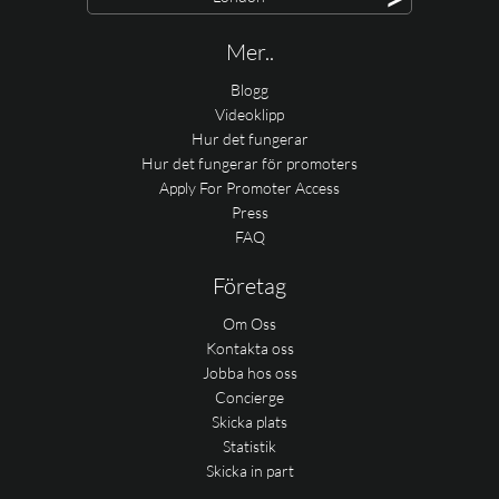
Mer..
Blogg
Videoklipp
Hur det fungerar
Hur det fungerar för promoters
Apply For Promoter Access
Press
FAQ
Företag
Om Oss
Kontakta oss
Jobba hos oss
Concierge
Skicka plats
Statistik
Skicka in part