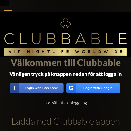
Välkommen till Clubbable
Vänligen tryck på knappen nedan för att logga in
G
f
Login with Facebook
Login with Google
Fortsätt utan inloggning
Ladda ned Clubbable appen