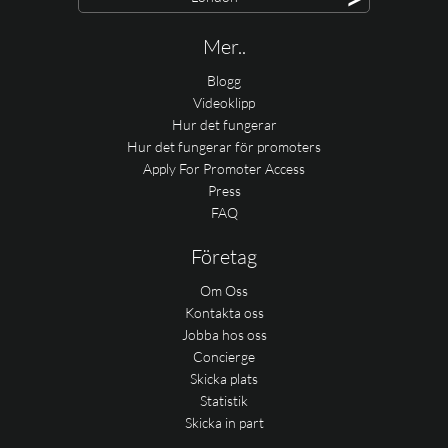
Mer..
Blogg
Videoklipp
Hur det fungerar
Hur det fungerar för promoters
Apply For Promoter Access
Press
FAQ
Företag
Om Oss
Kontakta oss
Jobba hos oss
Concierge
Skicka plats
Statistik
Skicka in part