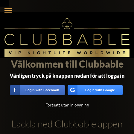
Välkommen till Clubbable
Vänligen tryck på knappen nedan för att logga in
G
f
Login with Facebook
Login with Google
Fortsätt utan inloggning
Ladda ned Clubbable appen