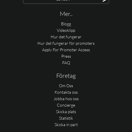
Mer..
Blogg
Videoklipp
Hur det fungerar
Hur det fungerar för promoters
Apply For Promoter Access
Press
FAQ
Företag
Om Oss
Kontakta oss
Jobba hos oss
Concierge
Skicka plats
Statistik
Skicka in part