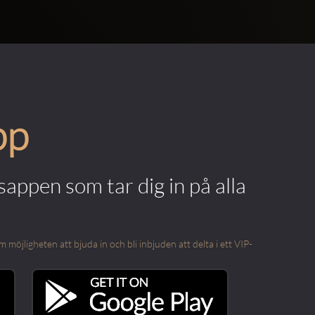
pp
appen som tar dig in på alla
öjligheten att bjuda in och bli inbjuden att delta i ett VIP-