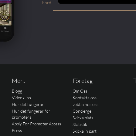
bord.
Mer..
Företag
T
Blogg
Om Oss
Videoklipp
Kontakta oss
Hur det fungerar
Jobba hos oss
Hur det fungerar för
Concierge
promoters
Skicka plats
Apply For Promoter Access
Statistik
Press
Skicka in part