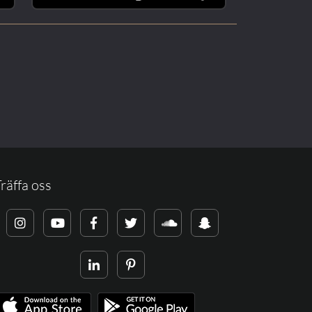
räffa oss