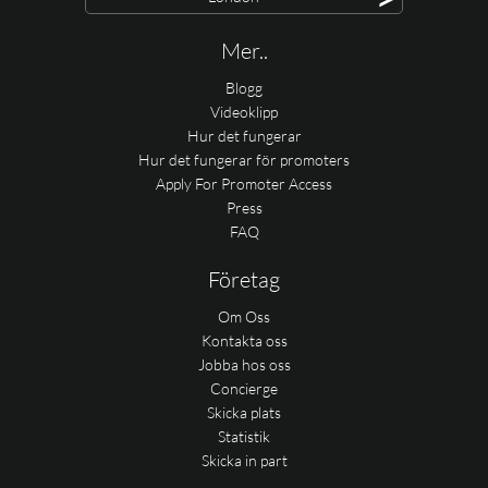
Mer..
Blogg
Videoklipp
Hur det fungerar
Hur det fungerar för promoters
Apply For Promoter Access
Press
FAQ
Företag
Om Oss
Kontakta oss
Jobba hos oss
Concierge
Skicka plats
Statistik
Skicka in part