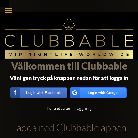
Välkommen till Clubbable
Vänligen tryck på knappen nedan för att logga in
G
f
Login with Facebook
Login with Google
Fortsätt utan inloggning
Ladda ned Clubbable appen