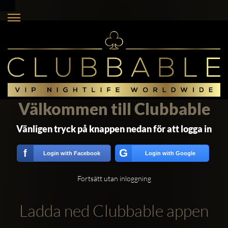
Välkommen till Clubbable
Vänligen tryck på knappen nedan för att logga in
G
f
Login with Facebook
Login with Google
Fortsätt utan inloggning
Ladda ned Clubbable appen