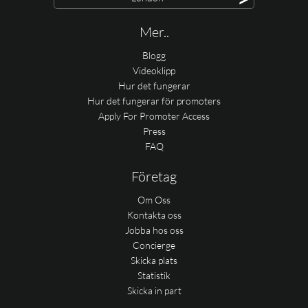
Mer..
Blogg
Videoklipp
Hur det fungerar
Hur det fungerar för promoters
Apply For Promoter Access
Press
FAQ
Företag
Om Oss
Kontakta oss
Jobba hos oss
Concierge
Skicka plats
Statistik
Skicka in part