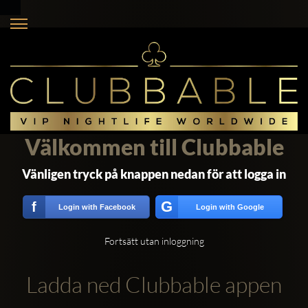
Välkommen till Clubbable
Vänligen tryck på knappen nedan för att logga in
G
f
Login with Facebook
Login with Google
Fortsätt utan inloggning
Ladda ned Clubbable appen