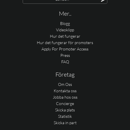
Mer..
Blogg
Videoklipp
Hur det fungerar
Hur det fungerar för promoters
Apply For Promoter Access
Press
FAQ
Företag
Om Oss
Kontakta oss
Jobba hos oss
Concierge
Skicka plats
Statistik
Skicka in part