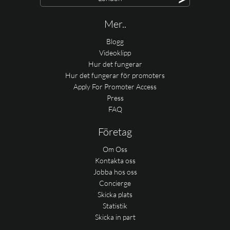
Mer..
Blogg
Videoklipp
Hur det fungerar
Hur det fungerar för promoters
Apply For Promoter Access
Press
FAQ
Företag
Om Oss
Kontakta oss
Jobba hos oss
Concierge
Skicka plats
Statistik
Skicka in part