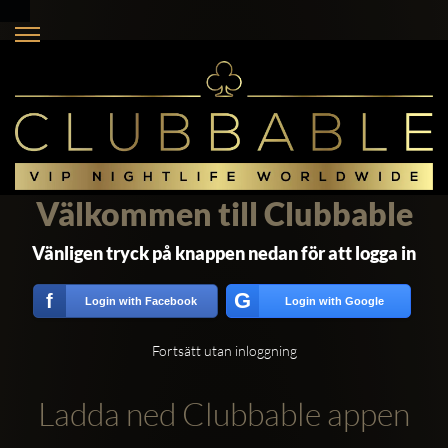
Välkommen till Clubbable
Vänligen tryck på knappen nedan för att logga in
G
f
Login with Facebook
Login with Google
Fortsätt utan inloggning
Ladda ned Clubbable appen