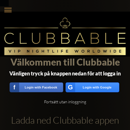
Välkommen till Clubbable
Vänligen tryck på knappen nedan för att logga in
G
f
Login with Facebook
Login with Google
Fortsätt utan inloggning
Ladda ned Clubbable appen