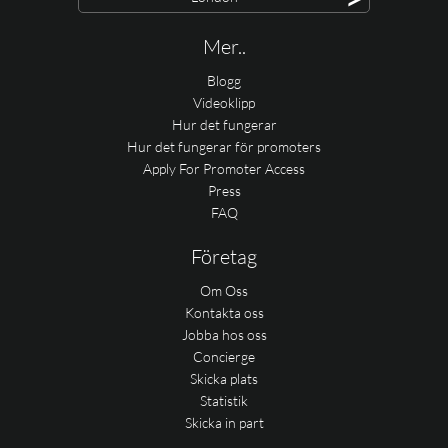
Mer..
Blogg
Videoklipp
Hur det fungerar
Hur det fungerar för promoters
Apply For Promoter Access
Press
FAQ
Företag
Om Oss
Kontakta oss
Jobba hos oss
Concierge
Skicka plats
Statistik
Skicka in part