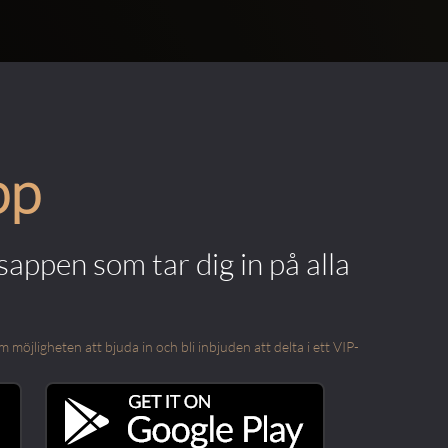
pp
appen som tar dig in på alla
öjligheten att bjuda in och bli inbjuden att delta i ett VIP-