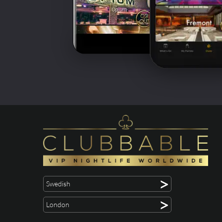
>
Swedish
>
London