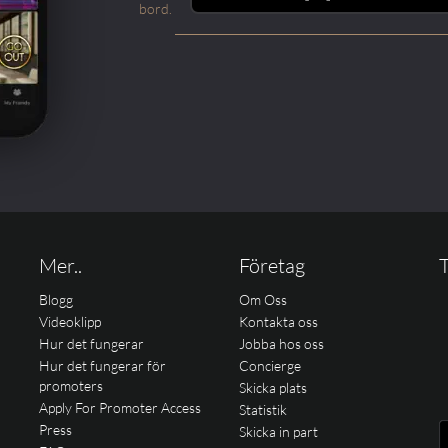
bord.
Mer..
Företag
T
Blogg
Om Oss
Videoklipp
Kontakta oss
Hur det fungerar
Jobba hos oss
Hur det fungerar för
Concierge
promoters
Skicka plats
Apply For Promoter Access
Statistik
Press
Skicka in part