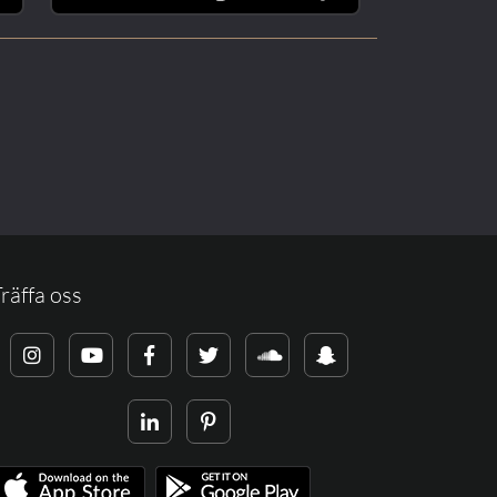
räffa oss