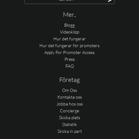
Mer..
Blogg
Videoklipp
Hur det fungerar
Hur det fungerar för promoters
Apply For Promoter Access
Press
FAQ
Företag
Om Oss
Kontakta oss
Jobba hos oss
Concierge
Skicka plats
Statistik
Skicka in part