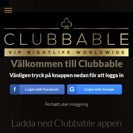
Välkommen till Clubbable
Vänligen tryck på knappen nedan för att logga in
G
f
Login with Facebook
Login with Google
Fortsätt utan inloggning
Ladda ned Clubbable appen